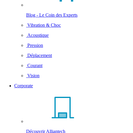
Blog - Le Coin des Experts
Vibration & Choc
Acoustique
Pression
Déplacement
Courant
Vision
Corporate
Découvrir Alliantech