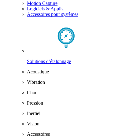
Motion Capture
Logiciels & Applis
Accessoires pour systèmes
Solutions d’étalonnage
Acoustique
Vibration
Choc
Pression
Inertiel
Vision
Accessoires