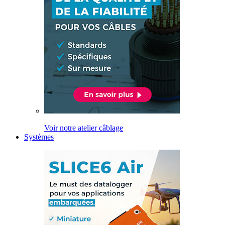
Voir notre atelier câblage
Systèmes