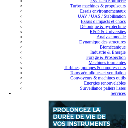
Essais en Soufflerie
Turbo machines & propulseurs
Essais environnementaux
UAV / UAS / Stabilisation
Essais d'impacts et chocs
Détonique & pyrotechnie
R&D & Universités
Analyse modale
Dynamique des structures
Biomécanique
Industrie & Energie
Forage & Prospection
Machines tournantes
Turbines, pompes & compresseurs
Tours aérauliques et ventilation
Convoyeurs & machines outils
Energies renouvelables
Surveillance paliers lisses
Services