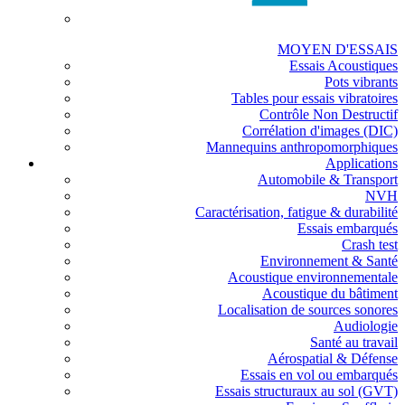
MOYEN D'ESSAIS
Essais Acoustiques
Pots vibrants
Tables pour essais vibratoires
Contrôle Non Destructif
Corrélation d'images (DIC)
Mannequins anthropomorphiques
Applications
Automobile & Transport
NVH
Caractérisation, fatigue & durabilité
Essais embarqués
Crash test
Environnement & Santé
Acoustique environnementale
Acoustique du bâtiment
Localisation de sources sonores
Audiologie
Santé au travail
Aérospatial & Défense
Essais en vol ou embarqués
Essais structuraux au sol (GVT)