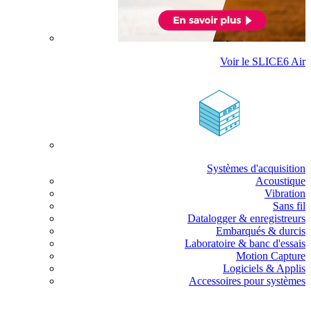
Voir le SLICE6 Air
Systèmes d'acquisition
Acoustique
Vibration
Sans fil
Datalogger & enregistreurs
Embarqués & durcis
Laboratoire & banc d'essais
Motion Capture
Logiciels & Applis
Accessoires pour systèmes