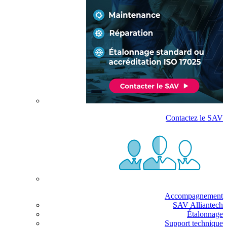
Contactez le SAV
Accompagnement
SAV Alliantech
Étalonnage
Support technique