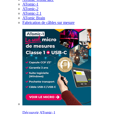
ATomic-1
ATomic-2
ATomic-2.1
ATomic Brain
Fabrication de câbles sur mesure
Découvrir ATomic-1