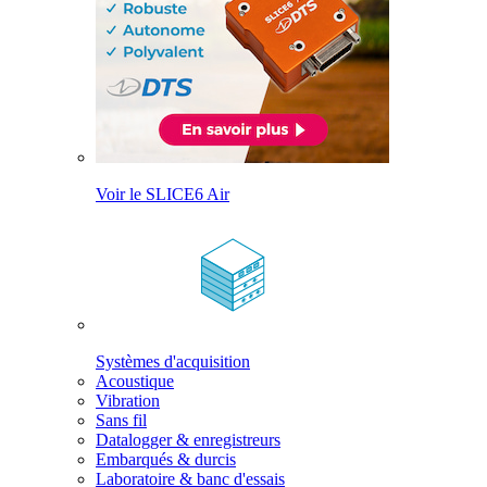
Voir le SLICE6 Air
Systèmes d'acquisition
Acoustique
Vibration
Sans fil
Datalogger & enregistreurs
Embarqués & durcis
Laboratoire & banc d'essais