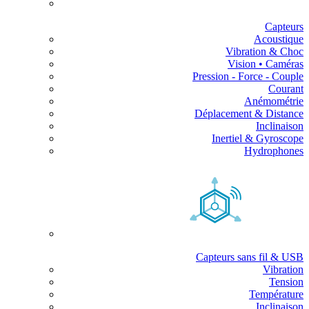
Capteurs
Acoustique
Vibration & Choc
Vision • Caméras
Pression - Force - Couple
Courant
Anémométrie
Déplacement & Distance
Inclinaison
Inertiel & Gyroscope
Hydrophones
Capteurs sans fil & USB
Vibration
Tension
Température
Inclinaison