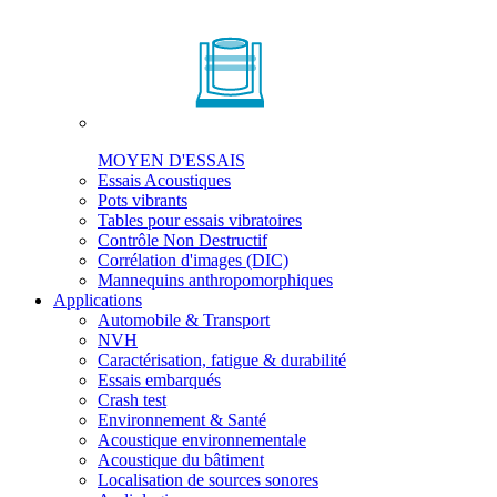
MOYEN D'ESSAIS
Essais Acoustiques
Pots vibrants
Tables pour essais vibratoires
Contrôle Non Destructif
Corrélation d'images (DIC)
Mannequins anthropomorphiques
Applications
Automobile & Transport
NVH
Caractérisation, fatigue & durabilité
Essais embarqués
Crash test
Environnement & Santé
Acoustique environnementale
Acoustique du bâtiment
Localisation de sources sonores