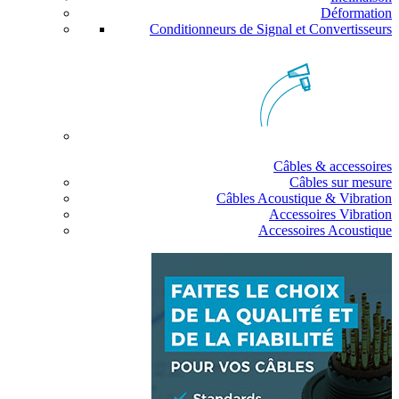
Déformation
Conditionneurs de Signal et Convertisseurs
Câbles & accessoires
Câbles sur mesure
Câbles Acoustique & Vibration
Accessoires Vibration
Accessoires Acoustique