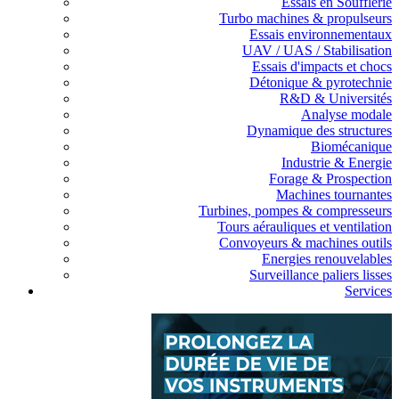
Essais en Soufflerie
Turbo machines & propulseurs
Essais environnementaux
UAV / UAS / Stabilisation
Essais d'impacts et chocs
Détonique & pyrotechnie
R&D & Universités
Analyse modale
Dynamique des structures
Biomécanique
Industrie & Energie
Forage & Prospection
Machines tournantes
Turbines, pompes & compresseurs
Tours aérauliques et ventilation
Convoyeurs & machines outils
Energies renouvelables
Surveillance paliers lisses
Services