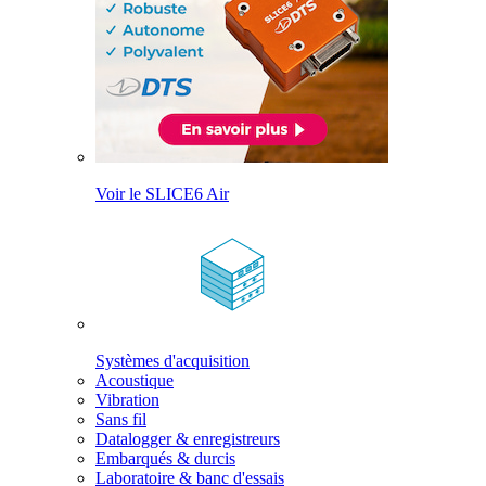
Voir le SLICE6 Air
Systèmes d'acquisition
Acoustique
Vibration
Sans fil
Datalogger & enregistreurs
Embarqués & durcis
Laboratoire & banc d'essais