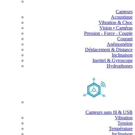
Capteurs
Acoustique
Vibration & Choc
Vision • Caméras
Pression - Force - Couple
Courant
Anémométrie
Déplacement & Distance
Inclinaison
Inertiel & Gyroscope
Hydrophones
Capteurs sans fil & USB
Vibration
Tension
Température
Inclinaison