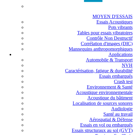
MOYEN D'ESSAIS
Essais Acoustiques
Pots vibrants
Tables pour essais vibratoires
Contrôle Non Destructif
Corrélation d'images (DIC)
Mannequins anthropomorphiques
Applications
Automobile & Transport
NVH
Caractérisation, fatigue & durabilité
Essais embarqués
Crash test
Environnement & Santé
Acoustique environnementale
Acoustique du bâtiment
Localisation de sources sonores
Audiologie
Santé au travail
Aérospatial & Défense
Essais en vol ou embarqués
Essais structuraux au sol (GVT)