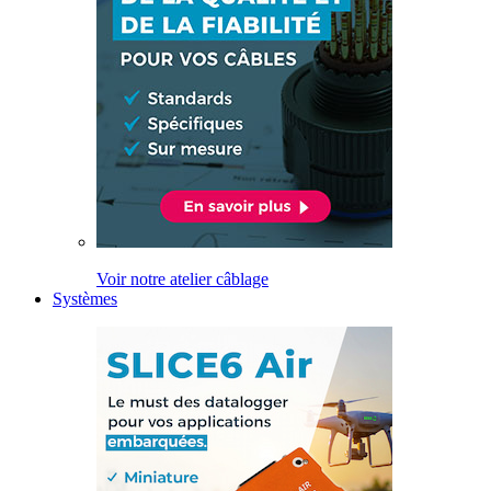
Voir notre atelier câblage
Systèmes