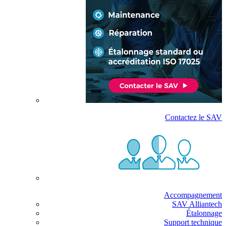
Contactez le SAV
Accompagnement
SAV Alliantech
Étalonnage
Support technique