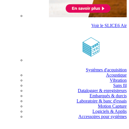
Voir le SLICE6 Air
Systèmes d'acquisition
Acoustique
Vibration
Sans fil
Datalogger & enregistreurs
Embarqués & durcis
Laboratoire & banc d'essais
Motion Capture
Logiciels & Applis
Accessoires pour systèmes