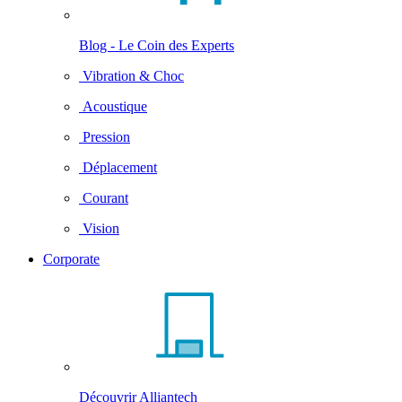
Blog - Le Coin des Experts
Vibration & Choc
Acoustique
Pression
Déplacement
Courant
Vision
Corporate
Découvrir Alliantech