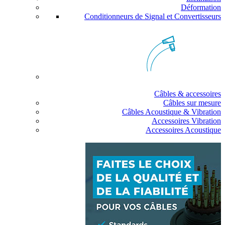
Déformation
Conditionneurs de Signal et Convertisseurs
Câbles & accessoires
Câbles sur mesure
Câbles Acoustique & Vibration
Accessoires Vibration
Accessoires Acoustique