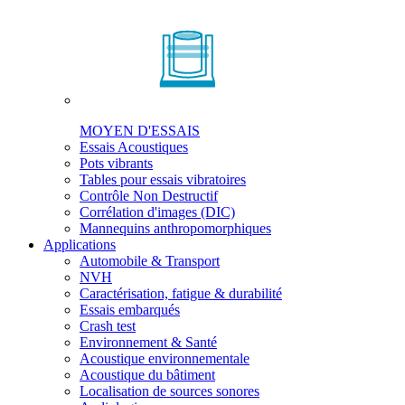
MOYEN D'ESSAIS
Essais Acoustiques
Pots vibrants
Tables pour essais vibratoires
Contrôle Non Destructif
Corrélation d'images (DIC)
Mannequins anthropomorphiques
Applications
Automobile & Transport
NVH
Caractérisation, fatigue & durabilité
Essais embarqués
Crash test
Environnement & Santé
Acoustique environnementale
Acoustique du bâtiment
Localisation de sources sonores