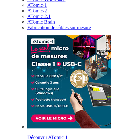
ATomic-1
ATomic-2
ATomic-2.1
ATomic Brain
Fabrication de câbles sur mesure
Découvrir ATomic-1