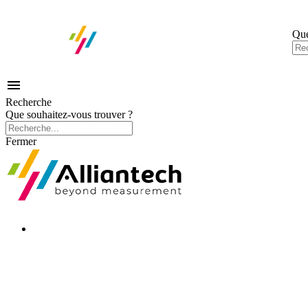
Que

Recherche
Que souhaitez-vous trouver ?
Fermer