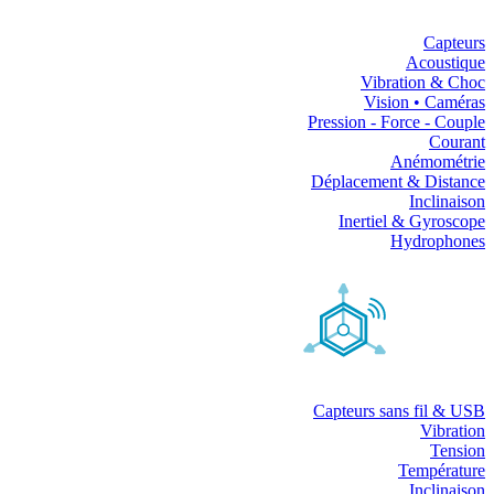
Capteurs
Acoustique
Vibration & Choc
Vision • Caméras
Pression - Force - Couple
Courant
Anémométrie
Déplacement & Distance
Inclinaison
Inertiel & Gyroscope
Hydrophones
Capteurs sans fil & USB
Vibration
Tension
Température
Inclinaison