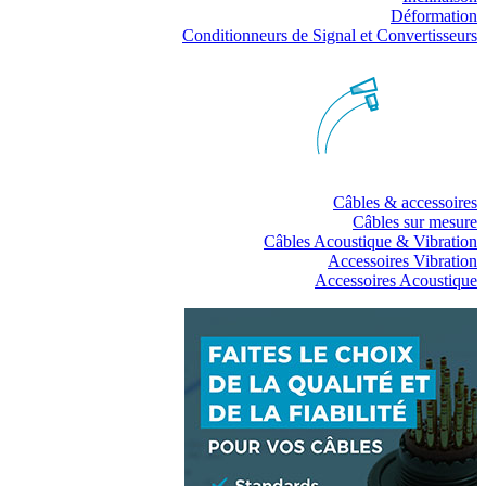
Déformation
Conditionneurs de Signal et Convertisseurs
Câbles & accessoires
Câbles sur mesure
Câbles Acoustique & Vibration
Accessoires Vibration
Accessoires Acoustique