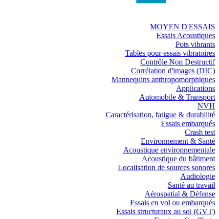
MOYEN D'ESSAIS
Essais Acoustiques
Pots vibrants
Tables pour essais vibratoires
Contrôle Non Destructif
Corrélation d'images (DIC)
Mannequins anthropomorphiques
Applications
Automobile & Transport
NVH
Caractérisation, fatigue & durabilité
Essais embarqués
Crash test
Environnement & Santé
Acoustique environnementale
Acoustique du bâtiment
Localisation de sources sonores
Audiologie
Santé au travail
Aérospatial & Défense
Essais en vol ou embarqués
Essais structuraux au sol (GVT)