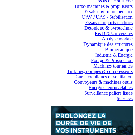
Essais en Soufflerie
Turbo machines & propulseurs
Essais environnementaux
UAV / UAS / Stabilisation
Essais d'impacts et chocs
Détonique & pyrotechnie
R&D & Universités
Analyse modale
Dynamique des structures
Biomécanique
Industrie & Energie
Forage & Prospection
Machines tournantes
Turbines, pompes & compresseurs
Tours aérauliques et ventilation
Convoyeurs & machines outils
Energies renouvelables
Surveillance paliers lisses
Services