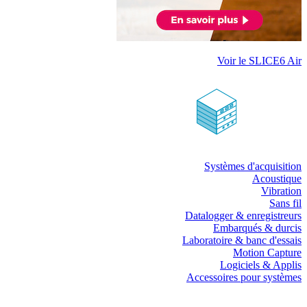
Voir le SLICE6 Air
Systèmes d'acquisition
Acoustique
Vibration
Sans fil
Datalogger & enregistreurs
Embarqués & durcis
Laboratoire & banc d'essais
Motion Capture
Logiciels & Applis
Accessoires pour systèmes