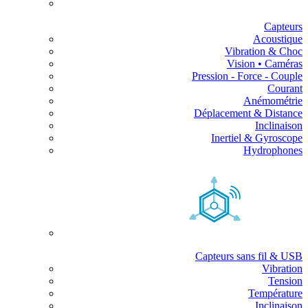
Capteurs
Acoustique
Vibration & Choc
Vision • Caméras
Pression - Force - Couple
Courant
Anémométrie
Déplacement & Distance
Inclinaison
Inertiel & Gyroscope
Hydrophones
Capteurs sans fil & USB
Vibration
Tension
Température
Inclinaison