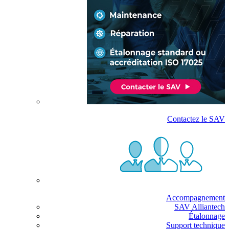
Contactez le SAV
Accompagnement
SAV Alliantech
Étalonnage
Support technique