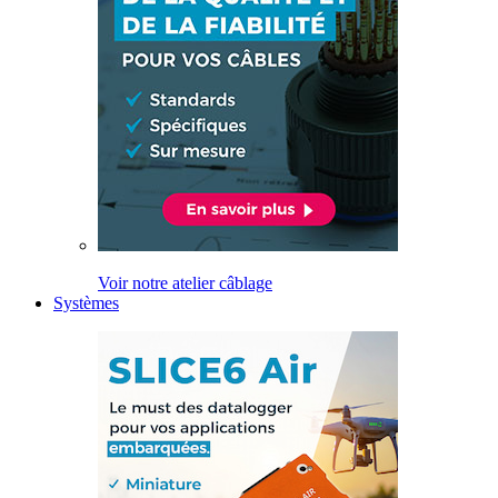
Voir notre atelier câblage
Systèmes