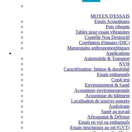
MOYEN D'ESSAIS
Essais Acoustiques
Pots vibrants
Tables pour essais vibratoires
Contrôle Non Destructif
Corrélation d'images (DIC)
Mannequins anthropomorphiques
Applications
Automobile & Transport
NVH
Caractérisation, fatigue & durabilité
Essais embarqués
Crash test
Environnement & Santé
Acoustique environnementale
Acoustique du bâtiment
Localisation de sources sonores
Audiologie
Santé au travail
Aérospatial & Défense
Essais en vol ou embarqués
Essais structuraux au sol (GVT)