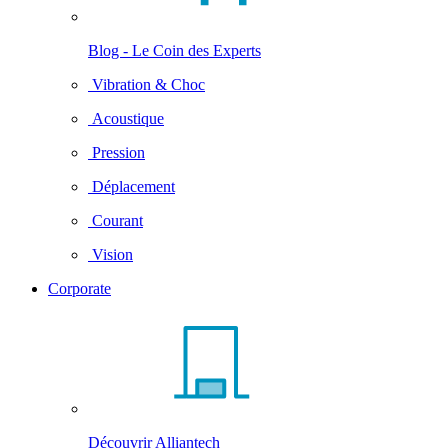
Blog - Le Coin des Experts
Vibration & Choc
Acoustique
Pression
Déplacement
Courant
Vision
Corporate
Découvrir Alliantech