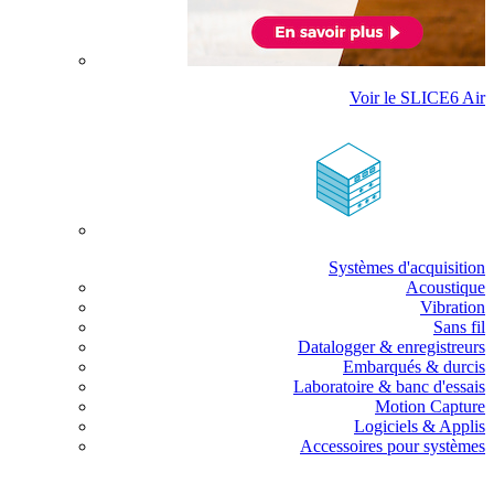
Voir le SLICE6 Air
Systèmes d'acquisition
Acoustique
Vibration
Sans fil
Datalogger & enregistreurs
Embarqués & durcis
Laboratoire & banc d'essais
Motion Capture
Logiciels & Applis
Accessoires pour systèmes