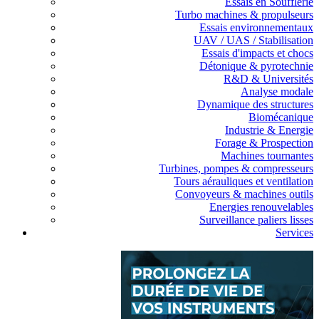
Essais en Soufflerie
Turbo machines & propulseurs
Essais environnementaux
UAV / UAS / Stabilisation
Essais d'impacts et chocs
Détonique & pyrotechnie
R&D & Universités
Analyse modale
Dynamique des structures
Biomécanique
Industrie & Energie
Forage & Prospection
Machines tournantes
Turbines, pompes & compresseurs
Tours aérauliques et ventilation
Convoyeurs & machines outils
Energies renouvelables
Surveillance paliers lisses
Services