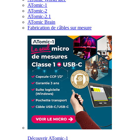
ATomic-1
ATomic-2
ATomic-2.1
ATomic Brain
Fabrication de câbles sur mesure
Découvrir ATomic-1