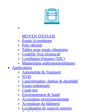
MOYEN D'ESSAIS
Essais Acoustiques
Pots vibrants
Tables pour essais vibratoires
Contrôle Non Destructif
Corrélation d'images (DIC)
Mannequins anthropomorphiques
Applications
Automobile & Transport
NVH
Caractérisation, fatigue & durabilité
Essais embarqués
Crash test
Environnement & Santé
Acoustique environnementale
Acoustique du bâtiment
Localisation de sources sonores