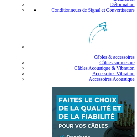
Déformation
Conditionneurs de Signal et Convertisseurs
Câbles & accessoires
Câbles sur mesure
Câbles Acoustique & Vibration
Accessoires Vibration
Accessoires Acoustique