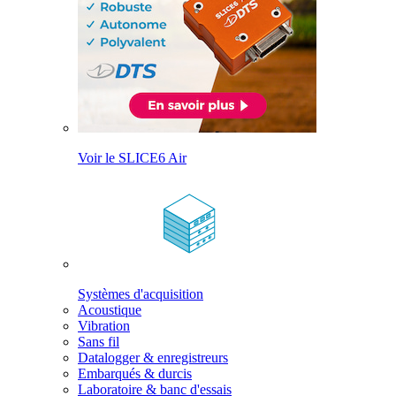
Voir le SLICE6 Air
Systèmes d'acquisition
Acoustique
Vibration
Sans fil
Datalogger & enregistreurs
Embarqués & durcis
Laboratoire & banc d'essais