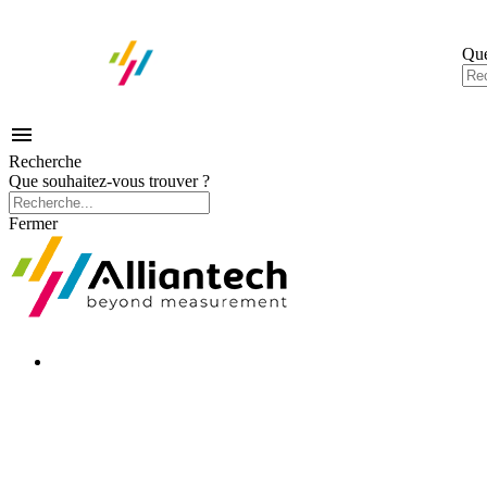
Que

Recherche
Que souhaitez-vous trouver ?
Fermer