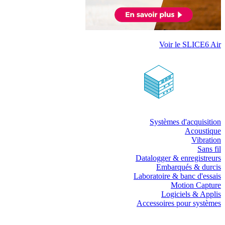
Voir le SLICE6 Air
Systèmes d'acquisition
Acoustique
Vibration
Sans fil
Datalogger & enregistreurs
Embarqués & durcis
Laboratoire & banc d'essais
Motion Capture
Logiciels & Applis
Accessoires pour systèmes