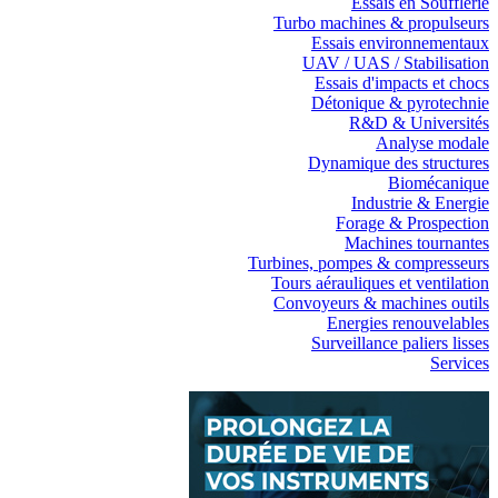
Essais en Soufflerie
Turbo machines & propulseurs
Essais environnementaux
UAV / UAS / Stabilisation
Essais d'impacts et chocs
Détonique & pyrotechnie
R&D & Universités
Analyse modale
Dynamique des structures
Biomécanique
Industrie & Energie
Forage & Prospection
Machines tournantes
Turbines, pompes & compresseurs
Tours aérauliques et ventilation
Convoyeurs & machines outils
Energies renouvelables
Surveillance paliers lisses
Services