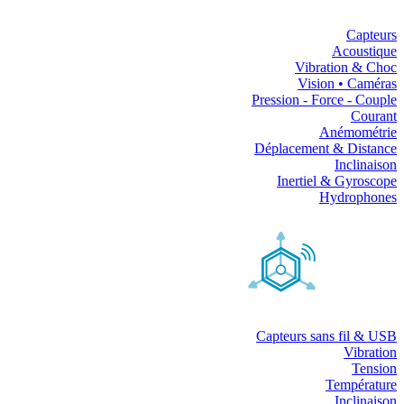
Capteurs
Acoustique
Vibration & Choc
Vision • Caméras
Pression - Force - Couple
Courant
Anémométrie
Déplacement & Distance
Inclinaison
Inertiel & Gyroscope
Hydrophones
Capteurs sans fil & USB
Vibration
Tension
Température
Inclinaison