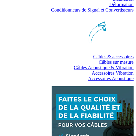
Déformation
Conditionneurs de Signal et Convertisseurs
Câbles & accessoires
Câbles sur mesure
Câbles Acoustique & Vibration
Accessoires Vibration
Accessoires Acoustique