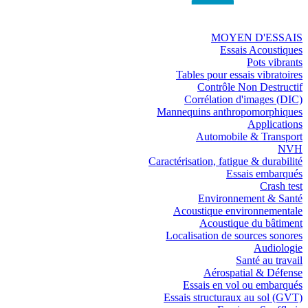
MOYEN D'ESSAIS
Essais Acoustiques
Pots vibrants
Tables pour essais vibratoires
Contrôle Non Destructif
Corrélation d'images (DIC)
Mannequins anthropomorphiques
Applications
Automobile & Transport
NVH
Caractérisation, fatigue & durabilité
Essais embarqués
Crash test
Environnement & Santé
Acoustique environnementale
Acoustique du bâtiment
Localisation de sources sonores
Audiologie
Santé au travail
Aérospatial & Défense
Essais en vol ou embarqués
Essais structuraux au sol (GVT)