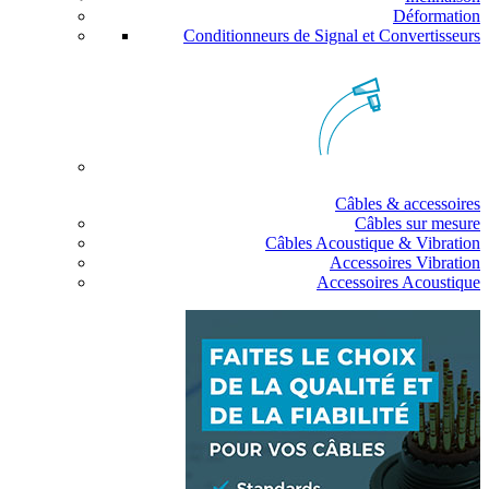
Déformation
Conditionneurs de Signal et Convertisseurs
Câbles & accessoires
Câbles sur mesure
Câbles Acoustique & Vibration
Accessoires Vibration
Accessoires Acoustique