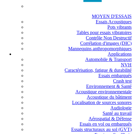
MOYEN D'ESSAIS
Essais Acoustiques
Pots vibrants
Tables pour essais vibratoires
Contrôle Non Destructif
Corrélation d'images (DIC)
Mannequins anthropomorphiques
Applications
Automobile & Transport
NVH
Caractérisation, fatigue & durabilité
Essais embarqués
Crash test
Environnement & Santé
Acoustique environnementale
Acoustique du bâtiment
Localisation de sources sonores
Audiologie
Santé au travail
Aérospatial & Défense
Essais en vol ou embarqués
Essais structuraux au sol (GVT)