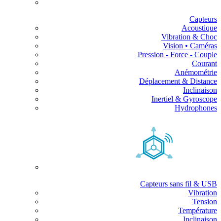
Capteurs
Acoustique
Vibration & Choc
Vision • Caméras
Pression - Force - Couple
Courant
Anémométrie
Déplacement & Distance
Inclinaison
Inertiel & Gyroscope
Hydrophones
Capteurs sans fil & USB
Vibration
Tension
Température
Inclinaison