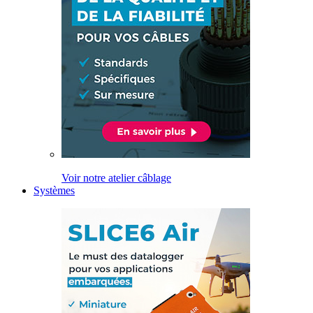
Voir notre atelier câblage
Systèmes