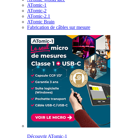
ATomic-1
ATomic-2
ATomic-2.1
ATomic Brain
Fabrication de câbles sur mesure
Découvrir ATomic-1