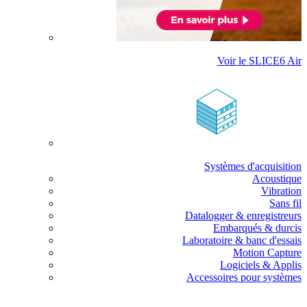
Voir le SLICE6 Air
Systèmes d'acquisition
Acoustique
Vibration
Sans fil
Datalogger & enregistreurs
Embarqués & durcis
Laboratoire & banc d'essais
Motion Capture
Logiciels & Applis
Accessoires pour systèmes