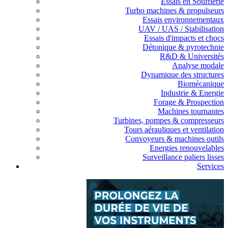
Essais en Soufflerie
Turbo machines & propulseurs
Essais environnementaux
UAV / UAS / Stabilisation
Essais d'impacts et chocs
Détonique & pyrotechnie
R&D & Universités
Analyse modale
Dynamique des structures
Biomécanique
Industrie & Energie
Forage & Prospection
Machines tournantes
Turbines, pompes & compresseurs
Tours aérauliques et ventilation
Convoyeurs & machines outils
Energies renouvelables
Surveillance paliers lisses
Services