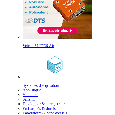
Voir le SLICE6 Air
Systèmes d'acquisition
Acoustique
Vibration
Sans fil
Datalogger & enregistreurs
Embarqués & durcis
Laboratoire & banc d'essais