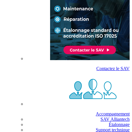
Contactez le SAV
Accompagnement
SAV Alliantech
Étalonnage
Support technique