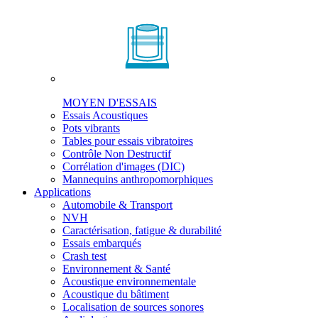
MOYEN D'ESSAIS
Essais Acoustiques
Pots vibrants
Tables pour essais vibratoires
Contrôle Non Destructif
Corrélation d'images (DIC)
Mannequins anthropomorphiques
Applications
Automobile & Transport
NVH
Caractérisation, fatigue & durabilité
Essais embarqués
Crash test
Environnement & Santé
Acoustique environnementale
Acoustique du bâtiment
Localisation de sources sonores