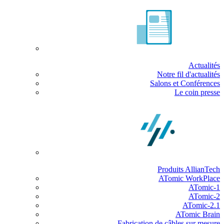
Actualités
Notre fil d'actualités
Salons et Conférences
Le coin presse
Produits AllianTech
ATomic WorkPlace
ATomic-1
ATomic-2
ATomic-2.1
ATomic Brain
Fabrication de câbles sur mesure