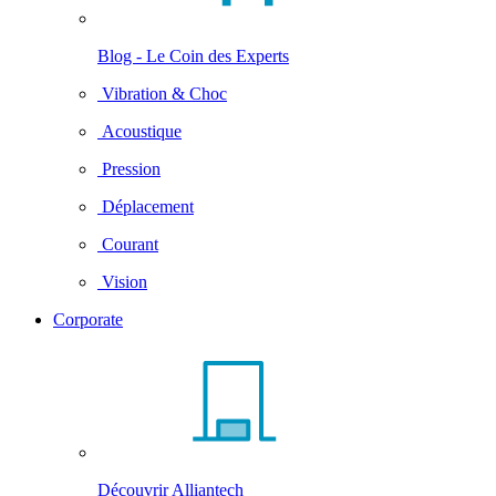
Blog - Le Coin des Experts
Vibration & Choc
Acoustique
Pression
Déplacement
Courant
Vision
Corporate
Découvrir Alliantech