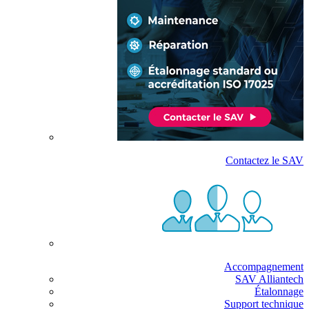
Contactez le SAV
Accompagnement
SAV Alliantech
Étalonnage
Support technique