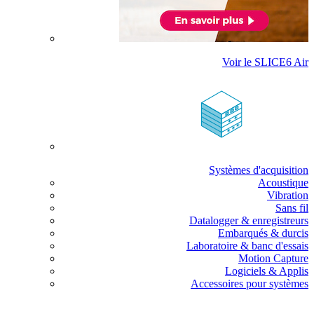
Voir le SLICE6 Air
Systèmes d'acquisition
Acoustique
Vibration
Sans fil
Datalogger & enregistreurs
Embarqués & durcis
Laboratoire & banc d'essais
Motion Capture
Logiciels & Applis
Accessoires pour systèmes