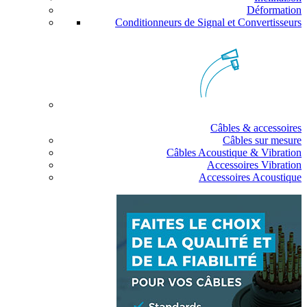
Déformation
Conditionneurs de Signal et Convertisseurs
Câbles & accessoires
Câbles sur mesure
Câbles Acoustique & Vibration
Accessoires Vibration
Accessoires Acoustique