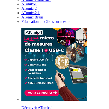
ATomic-1
ATomic-2
ATomic-2.1
ATomic Brain
Fabrication de câbles sur mesure
Découvrir ATomic-1