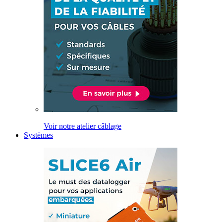
Voir notre atelier câblage
Systèmes