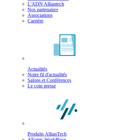
L'ADN Alliantech
Nos partenaires
Associations
Carrière
Actualités
Notre fil d'actualités
Salons et Conférences
Le coin presse
Produits AllianTech
ATomic WorkPlace