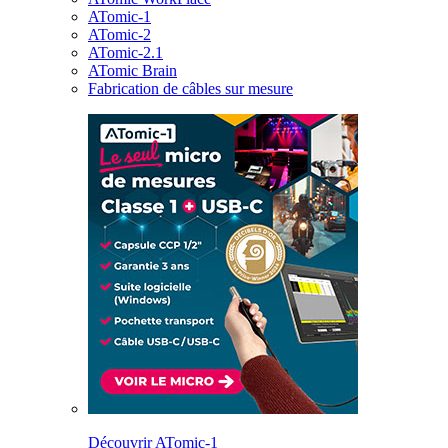
ATomic-1
ATomic-2
ATomic-2.1
ATomic Brain
Fabrication de câbles sur mesure
Découvrir ATomic-1