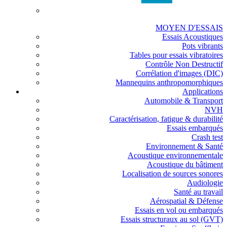
MOYEN D'ESSAIS
Essais Acoustiques
Pots vibrants
Tables pour essais vibratoires
Contrôle Non Destructif
Corrélation d'images (DIC)
Mannequins anthropomorphiques
Applications
Automobile & Transport
NVH
Caractérisation, fatigue & durabilité
Essais embarqués
Crash test
Environnement & Santé
Acoustique environnementale
Acoustique du bâtiment
Localisation de sources sonores
Audiologie
Santé au travail
Aérospatial & Défense
Essais en vol ou embarqués
Essais structuraux au sol (GVT)