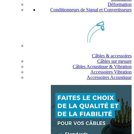
Déformation
Conditionneurs de Signal et Convertisseurs
Câbles & accessoires
Câbles sur mesure
Câbles Acoustique & Vibration
Accessoires Vibration
Accessoires Acoustique