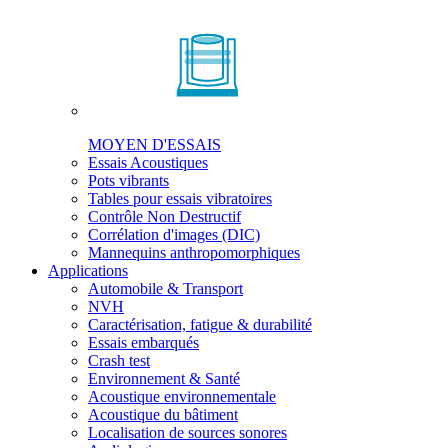
MOYEN D'ESSAIS
Essais Acoustiques
Pots vibrants
Tables pour essais vibratoires
Contrôle Non Destructif
Corrélation d'images (DIC)
Mannequins anthropomorphiques
Applications
Automobile & Transport
NVH
Caractérisation, fatigue & durabilité
Essais embarqués
Crash test
Environnement & Santé
Acoustique environnementale
Acoustique du bâtiment
Localisation de sources sonores