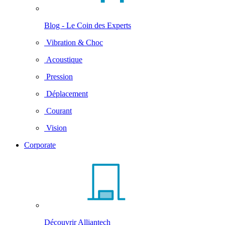
Blog - Le Coin des Experts
Vibration & Choc
Acoustique
Pression
Déplacement
Courant
Vision
Corporate
Découvrir Alliantech