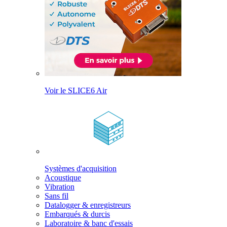
Voir le SLICE6 Air
Systèmes d'acquisition
Acoustique
Vibration
Sans fil
Datalogger & enregistreurs
Embarqués & durcis
Laboratoire & banc d'essais