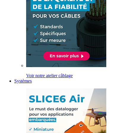
Voir notre atelier câblage
Systèmes