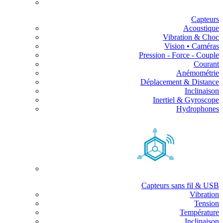
Capteurs
Acoustique
Vibration & Choc
Vision • Caméras
Pression - Force - Couple
Courant
Anémométrie
Déplacement & Distance
Inclinaison
Inertiel & Gyroscope
Hydrophones
Capteurs sans fil & USB
Vibration
Tension
Température
Inclinaison