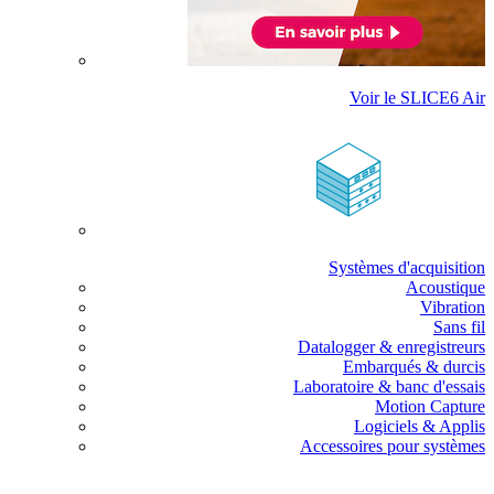
Voir le SLICE6 Air
Systèmes d'acquisition
Acoustique
Vibration
Sans fil
Datalogger & enregistreurs
Embarqués & durcis
Laboratoire & banc d'essais
Motion Capture
Logiciels & Applis
Accessoires pour systèmes