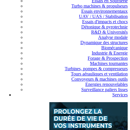
Essais en Soufflerie
Turbo machines & propulseurs
Essais environnementaux
UAV / UAS / Stabilisation
Essais d'impacts et chocs
Détonique & pyrotechnie
R&D & Universités
Analyse modale
Dynamique des structures
Biomécanique
Industrie & Energie
Forage & Prospection
Machines tournantes
Turbines, pompes & compresseurs
Tours aérauliques et ventilation
Convoyeurs & machines outils
Energies renouvelables
Surveillance paliers lisses
Services