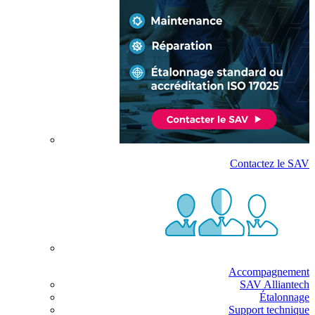
Contactez le SAV
Accompagnement
SAV Alliantech
Étalonnage
Support technique