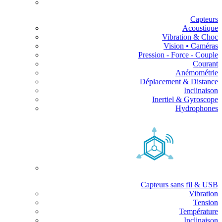
Capteurs
Acoustique
Vibration & Choc
Vision • Caméras
Pression - Force - Couple
Courant
Anémométrie
Déplacement & Distance
Inclinaison
Inertiel & Gyroscope
Hydrophones
Capteurs sans fil & USB
Vibration
Tension
Température
Inclinaison