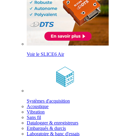
Voir le SLICE6 Air
Systèmes d'acquisition
Acoustique
Vibration
Sans fil
Datalogger & enregistreurs
Embarqués & durcis
Laboratoire & banc d'essais