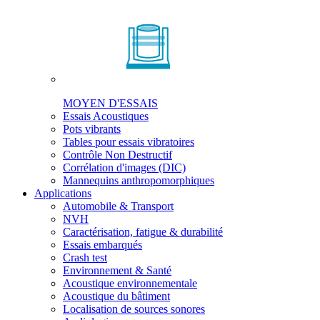
MOYEN D'ESSAIS
Essais Acoustiques
Pots vibrants
Tables pour essais vibratoires
Contrôle Non Destructif
Corrélation d'images (DIC)
Mannequins anthropomorphiques
Applications
Automobile & Transport
NVH
Caractérisation, fatigue & durabilité
Essais embarqués
Crash test
Environnement & Santé
Acoustique environnementale
Acoustique du bâtiment
Localisation de sources sonores