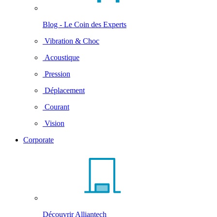
Blog - Le Coin des Experts
Vibration & Choc
Acoustique
Pression
Déplacement
Courant
Vision
Corporate
Découvrir Alliantech