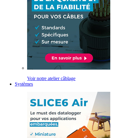
Voir notre atelier câblage
Systèmes