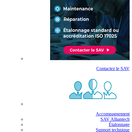
Contactez le SAV
Accompagnement
SAV Alliantech
Étalonnage
Support technique