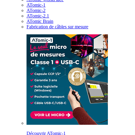
ATomic-1
ATomic-2
ATomic-2.1
ATomic Brain
Fabrication de câbles sur mesure
Découvrir ATomic-1