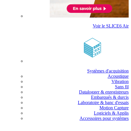
Voir le SLICE6 Air
Systèmes d'acquisition
Acoustique
Vibration
Sans fil
Datalogger & enregistreurs
Embarqués & durcis
Laboratoire & banc d'essais
Motion Capture
Logiciels & Applis
Accessoires pour systèmes