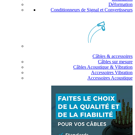
Déformation
Conditionneurs de Signal et Convertisseurs
Câbles & accessoires
Câbles sur mesure
Câbles Acoustique & Vibration
Accessoires Vibration
Accessoires Acoustique