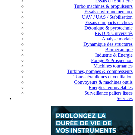
Essais en Soufflerie
Turbo machines & propulseurs
Essais environnementaux
UAV / UAS / Stabilisation
Essais d'impacts et chocs
Détonique & pyrotechnie
R&D & Universités
Analyse modale
Dynamique des structures
Biomécanique
Industrie & Energie
Forage & Prospection
Machines tournantes
Turbines, pompes & compresseurs
Tours aérauliques et ventilation
Convoyeurs & machines outils
Energies renouvelables
Surveillance paliers lisses
Services