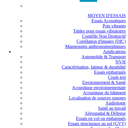
MOYEN D'ESSAIS
Essais Acoustiques
Pots vibrants
Tables pour essais vibratoires
Contrôle Non Destructif
Corrélation d'images (DIC)
Mannequins anthropomorphiques
Applications
Automobile & Transport
NVH
Caractérisation, fatigue & durabilité
Essais embarqués
Crash test
Environnement & Santé
Acoustique environnementale
Acoustique du bâtiment
Localisation de sources sonores
Audiologie
Santé au travail
Aérospatial & Défense
Essais en vol ou embarqués
Essais structuraux au sol (GVT)