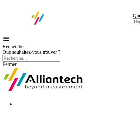
Que

Recherche
Que souhaitez-vous trouver ?
Fermer