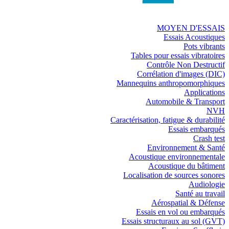
MOYEN D'ESSAIS
Essais Acoustiques
Pots vibrants
Tables pour essais vibratoires
Contrôle Non Destructif
Corrélation d'images (DIC)
Mannequins anthropomorphiques
Applications
Automobile & Transport
NVH
Caractérisation, fatigue & durabilité
Essais embarqués
Crash test
Environnement & Santé
Acoustique environnementale
Acoustique du bâtiment
Localisation de sources sonores
Audiologie
Santé au travail
Aérospatial & Défense
Essais en vol ou embarqués
Essais structuraux au sol (GVT)