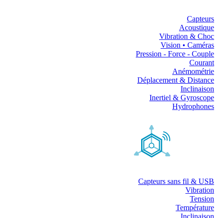
Capteurs
Acoustique
Vibration & Choc
Vision • Caméras
Pression - Force - Couple
Courant
Anémométrie
Déplacement & Distance
Inclinaison
Inertiel & Gyroscope
Hydrophones
Capteurs sans fil & USB
Vibration
Tension
Température
Inclinaison