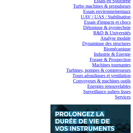
Essais en Soufflerie
Turbo machines & propulseurs
Essais environnementaux
UAV / UAS / Stabilisation
Essais d'impacts et chocs
Détonique & pyrotechnie
R&D & Universités
Analyse modale
Dynamique des structures
Biomécanique
Industrie & Energie
Forage & Prospection
Machines tournantes
Turbines, pompes & compresseurs
Tours aérauliques et ventilation
Convoyeurs & machines outils
Energies renouvelables
Surveillance paliers lisses
Services