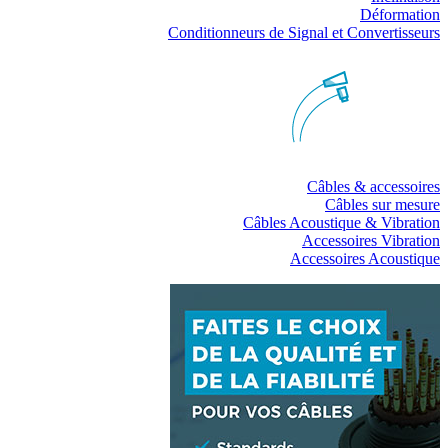
Déformation
Conditionneurs de Signal et Convertisseurs
Câbles & accessoires
Câbles sur mesure
Câbles Acoustique & Vibration
Accessoires Vibration
Accessoires Acoustique