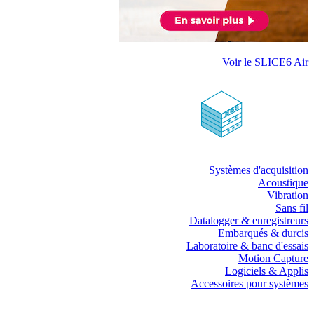
Voir le SLICE6 Air
Systèmes d'acquisition
Acoustique
Vibration
Sans fil
Datalogger & enregistreurs
Embarqués & durcis
Laboratoire & banc d'essais
Motion Capture
Logiciels & Applis
Accessoires pour systèmes