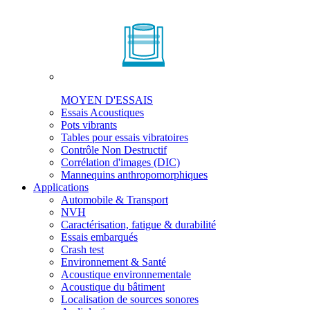
MOYEN D'ESSAIS
Essais Acoustiques
Pots vibrants
Tables pour essais vibratoires
Contrôle Non Destructif
Corrélation d'images (DIC)
Mannequins anthropomorphiques
Applications
Automobile & Transport
NVH
Caractérisation, fatigue & durabilité
Essais embarqués
Crash test
Environnement & Santé
Acoustique environnementale
Acoustique du bâtiment
Localisation de sources sonores