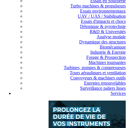
Essais en Soufflerie
Turbo machines & propulseurs
Essais environnementaux
UAV / UAS / Stabilisation
Essais d'impacts et chocs
Détonique & pyrotechnie
R&D & Universités
Analyse modale
Dynamique des structures
Biomécanique
Industrie & Energie
Forage & Prospection
Machines tournantes
Turbines, pompes & compresseurs
Tours aérauliques et ventilation
Convoyeurs & machines outils
Energies renouvelables
Surveillance paliers lisses
Services