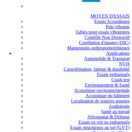
MOYEN D'ESSAIS
Essais Acoustiques
Pots vibrants
Tables pour essais vibratoires
Contrôle Non Destructif
Corrélation d'images (DIC)
Mannequins anthropomorphiques
Applications
Automobile & Transport
NVH
Caractérisation, fatigue & durabilité
Essais embarqués
Crash test
Environnement & Santé
Acoustique environnementale
Acoustique du bâtiment
Localisation de sources sonores
Audiologie
Santé au travail
Aérospatial & Défense
Essais en vol ou embarqués
Essais structuraux au sol (GVT)