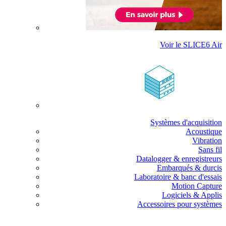
Voir le SLICE6 Air
Systèmes d'acquisition
Acoustique
Vibration
Sans fil
Datalogger & enregistreurs
Embarqués & durcis
Laboratoire & banc d'essais
Motion Capture
Logiciels & Applis
Accessoires pour systèmes