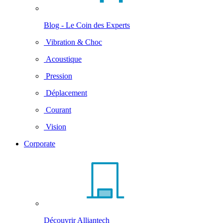
Blog - Le Coin des Experts
Vibration & Choc
Acoustique
Pression
Déplacement
Courant
Vision
Corporate
Découvrir Alliantech