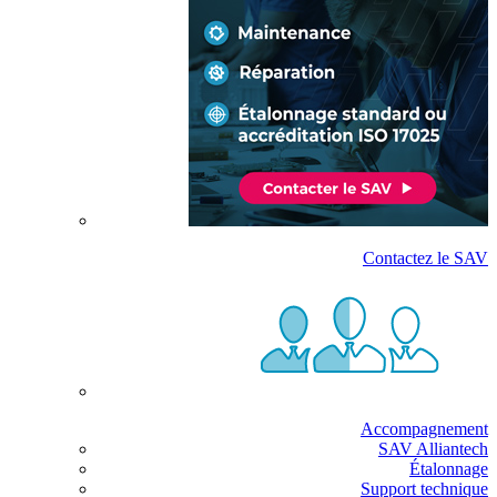
Contactez le SAV
Accompagnement
SAV Alliantech
Étalonnage
Support technique