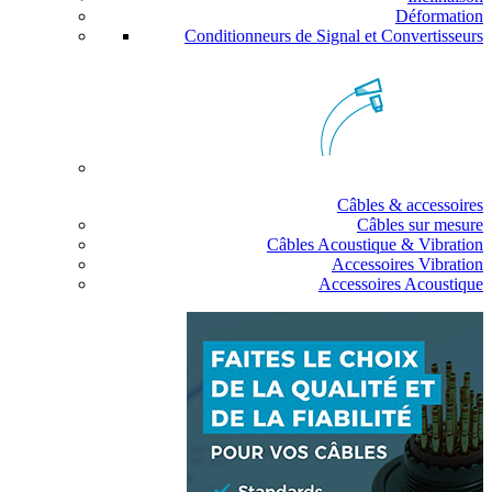
Déformation
Conditionneurs de Signal et Convertisseurs
Câbles & accessoires
Câbles sur mesure
Câbles Acoustique & Vibration
Accessoires Vibration
Accessoires Acoustique