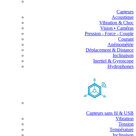
Capteurs
Acoustique
Vibration & Choc
Vision • Caméras
Pression - Force - Couple
Courant
Anémométrie
Déplacement & Distance
Inclinaison
Inertiel & Gyroscope
Hydrophones
Capteurs sans fil & USB
Vibration
Tension
Température
Inclinaison