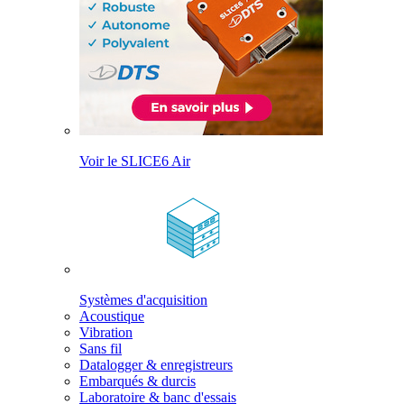
Voir le SLICE6 Air
Systèmes d'acquisition
Acoustique
Vibration
Sans fil
Datalogger & enregistreurs
Embarqués & durcis
Laboratoire & banc d'essais