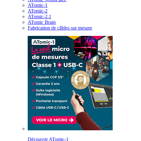
ATomic-1
ATomic-2
ATomic-2.1
ATomic Brain
Fabrication de câbles sur mesure
Découvrir ATomic-1