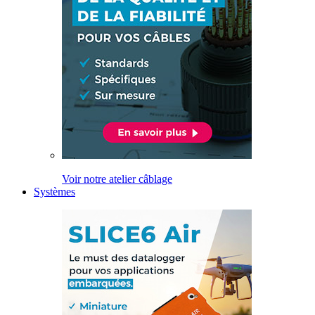
Voir notre atelier câblage
Systèmes