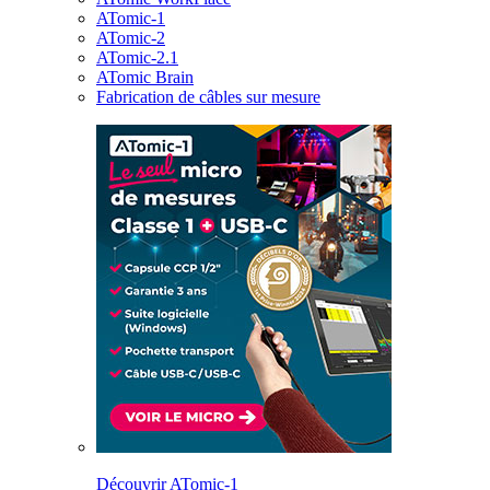
ATomic-1
ATomic-2
ATomic-2.1
ATomic Brain
Fabrication de câbles sur mesure
Découvrir ATomic-1