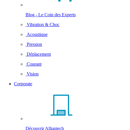
Blog - Le Coin des Experts
Vibration & Choc
Acoustique
Pression
Déplacement
Courant
Vision
Corporate
Découvrir Alliantech