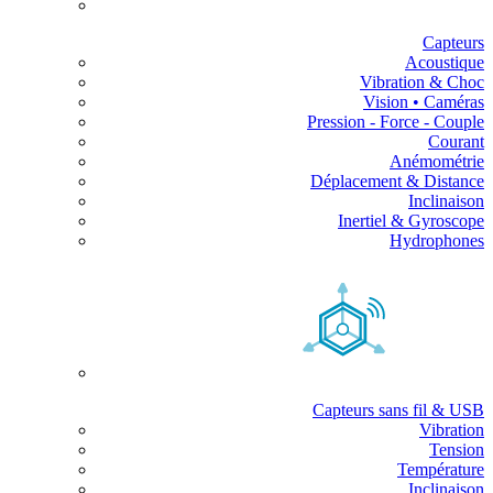
Capteurs
Acoustique
Vibration & Choc
Vision • Caméras
Pression - Force - Couple
Courant
Anémométrie
Déplacement & Distance
Inclinaison
Inertiel & Gyroscope
Hydrophones
Capteurs sans fil & USB
Vibration
Tension
Température
Inclinaison