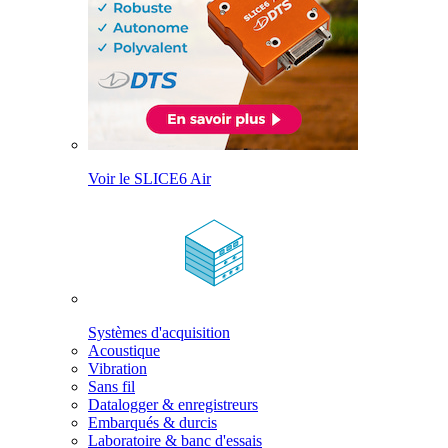
Voir le SLICE6 Air
Systèmes d'acquisition
Acoustique
Vibration
Sans fil
Datalogger & enregistreurs
Embarqués & durcis
Laboratoire & banc d'essais