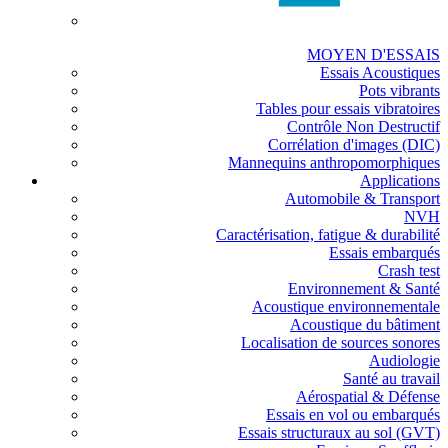
MOYEN D'ESSAIS
Essais Acoustiques
Pots vibrants
Tables pour essais vibratoires
Contrôle Non Destructif
Corrélation d'images (DIC)
Mannequins anthropomorphiques
Applications
Automobile & Transport
NVH
Caractérisation, fatigue & durabilité
Essais embarqués
Crash test
Environnement & Santé
Acoustique environnementale
Acoustique du bâtiment
Localisation de sources sonores
Audiologie
Santé au travail
Aérospatial & Défense
Essais en vol ou embarqués
Essais structuraux au sol (GVT)