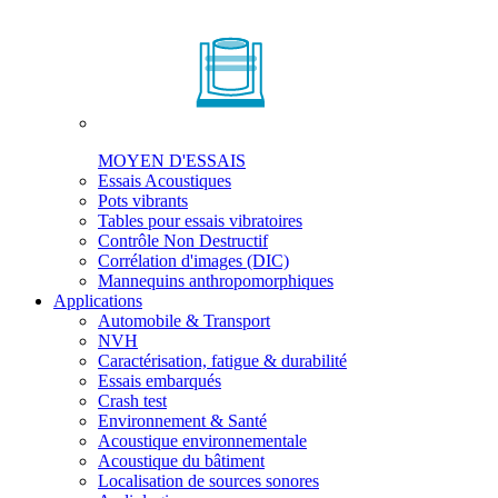
MOYEN D'ESSAIS
Essais Acoustiques
Pots vibrants
Tables pour essais vibratoires
Contrôle Non Destructif
Corrélation d'images (DIC)
Mannequins anthropomorphiques
Applications
Automobile & Transport
NVH
Caractérisation, fatigue & durabilité
Essais embarqués
Crash test
Environnement & Santé
Acoustique environnementale
Acoustique du bâtiment
Localisation de sources sonores