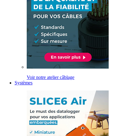
Voir notre atelier câblage
Systèmes