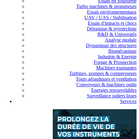
Essais en Soufflerie
Turbo machines & propulseurs
Essais environnementaux
UAV / UAS / Stabilisation
Essais d'impacts et chocs
Détonique & pyrotechnie
R&D & Universités
Analyse modale
Dynamique des structures
Biomécanique
Industrie & Energie
Forage & Prospection
Machines tournantes
Turbines, pompes & compresseurs
Tours aérauliques et ventilation
Convoyeurs & machines outils
Energies renouvelables
Surveillance paliers lisses
Services