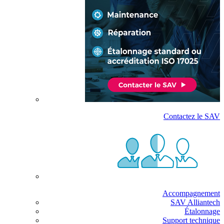
Contactez le SAV
Accompagnement
SAV Alliantech
Étalonnage
Support technique