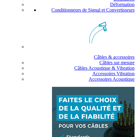
Déformation
Conditionneurs de Signal et Convertisseurs
Câbles & accessoires
Câbles sur mesure
Câbles Acoustique & Vibration
Accessoires Vibration
Accessoires Acoustique