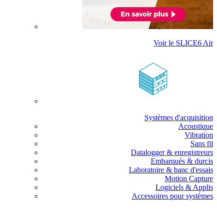
Voir le SLICE6 Air
Systèmes d'acquisition
Acoustique
Vibration
Sans fil
Datalogger & enregistreurs
Embarqués & durcis
Laboratoire & banc d'essais
Motion Capture
Logiciels & Applis
Accessoires pour systèmes