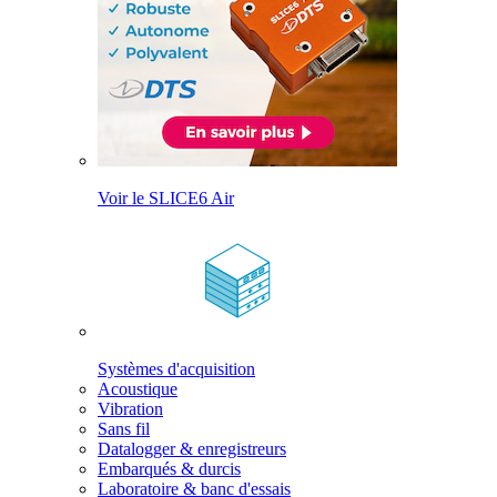
Voir le SLICE6 Air
Systèmes d'acquisition
Acoustique
Vibration
Sans fil
Datalogger & enregistreurs
Embarqués & durcis
Laboratoire & banc d'essais