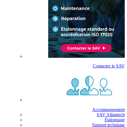
Contactez le SAV
Accompagnement
SAV Alliantech
Étalonnage
Support technique