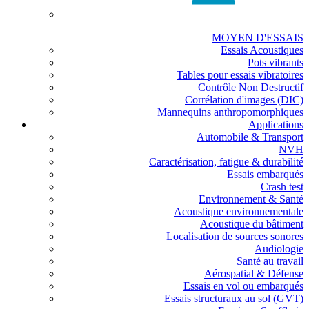
MOYEN D'ESSAIS
Essais Acoustiques
Pots vibrants
Tables pour essais vibratoires
Contrôle Non Destructif
Corrélation d'images (DIC)
Mannequins anthropomorphiques
Applications
Automobile & Transport
NVH
Caractérisation, fatigue & durabilité
Essais embarqués
Crash test
Environnement & Santé
Acoustique environnementale
Acoustique du bâtiment
Localisation de sources sonores
Audiologie
Santé au travail
Aérospatial & Défense
Essais en vol ou embarqués
Essais structuraux au sol (GVT)