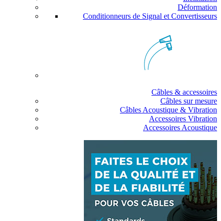
Déformation
Conditionneurs de Signal et Convertisseurs
Câbles & accessoires
Câbles sur mesure
Câbles Acoustique & Vibration
Accessoires Vibration
Accessoires Acoustique