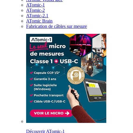
ATomic-1
ATomic-2
ATomic-2.1
ATomic Brain
Fabrication de câbles sur mesure
Découvrir ATomic-1