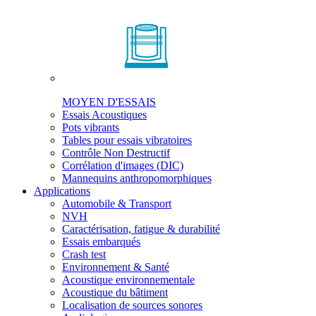
MOYEN D'ESSAIS
Essais Acoustiques
Pots vibrants
Tables pour essais vibratoires
Contrôle Non Destructif
Corrélation d'images (DIC)
Mannequins anthropomorphiques
Applications
Automobile & Transport
NVH
Caractérisation, fatigue & durabilité
Essais embarqués
Crash test
Environnement & Santé
Acoustique environnementale
Acoustique du bâtiment
Localisation de sources sonores