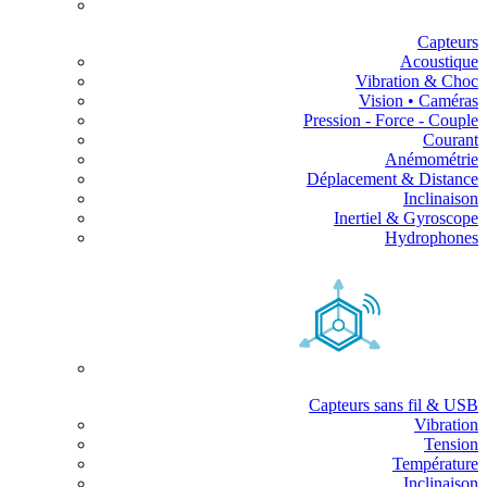
Capteurs
Acoustique
Vibration & Choc
Vision • Caméras
Pression - Force - Couple
Courant
Anémométrie
Déplacement & Distance
Inclinaison
Inertiel & Gyroscope
Hydrophones
Capteurs sans fil & USB
Vibration
Tension
Température
Inclinaison