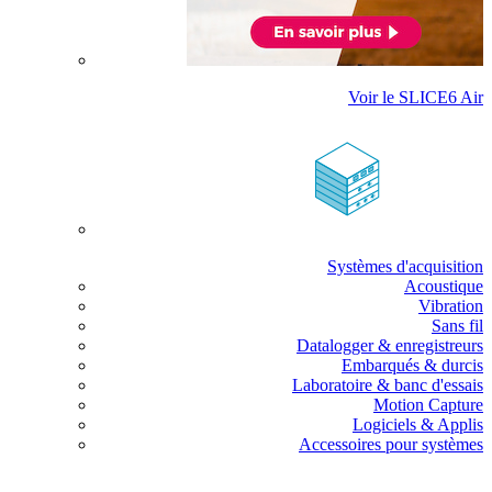
Voir le SLICE6 Air
Systèmes d'acquisition
Acoustique
Vibration
Sans fil
Datalogger & enregistreurs
Embarqués & durcis
Laboratoire & banc d'essais
Motion Capture
Logiciels & Applis
Accessoires pour systèmes