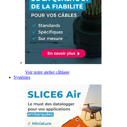
Voir notre atelier câblage
Systèmes