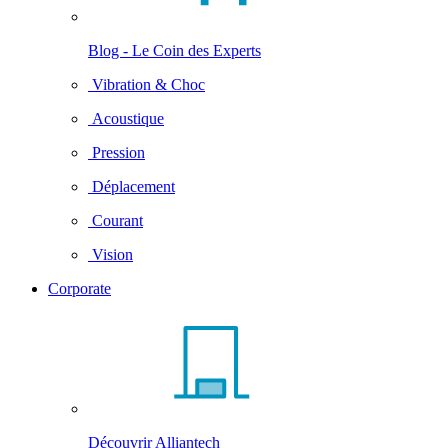
Blog - Le Coin des Experts
Vibration & Choc
Acoustique
Pression
Déplacement
Courant
Vision
Corporate
Découvrir Alliantech