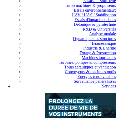
Essais en Soufflerie
Turbo machines & propulseurs
Essais environnementaux
UAV / UAS / Stabilisation
Essais d'impacts et chocs
Détonique & pyrotechnie
R&D & Universités
Analyse modale
Dynamique des structures
Biomécanique
Industrie & Energie
Forage & Prospection
Machines tournantes
Turbines, pompes & compresseurs
Tours aérauliques et ventilation
Convoyeurs & machines outils
Energies renouvelables
Surveillance paliers lisses
Services